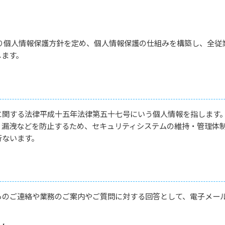
おり個人情報保護方針を定め、個人情報保護の仕組みを構築し、全従
します。
に関する法律平成十五年法律第五十七号にいう個人情報を指します
・漏洩などを防止するため、セキュリティシステムの維持・管理体
行ないます。
らのご連絡や業務のご案内やご質問に対する回答として、電子メー