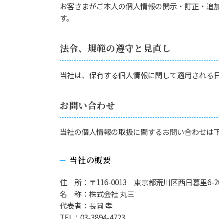
お客さまがご本人の個人情報の開示・訂正・追
す。
法令、規範の遵守と見直し
当社は、保有する個人情報に関して適用される
お問い合わせ
当社の個人情報の取扱に関するお問い合わせは
当社の概要
住 所：〒116-0013 東京都荒川区西日暮里6-20
名 称：株式会社 丸三
代表者：長岡 孝
TEL：03-3894-4723