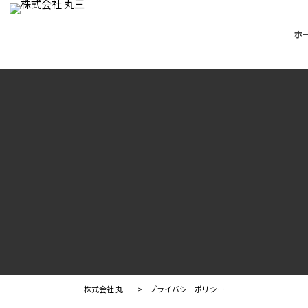
ホ
株式会社 丸三
>
プライバシーポリシー